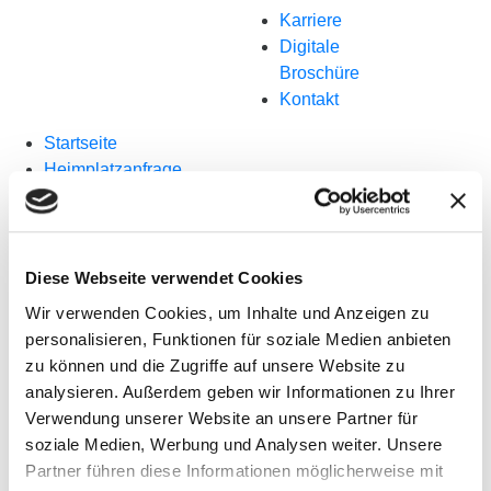
Karriere
Digitale
Broschüre
Kontakt
Startseite
Heimplatzanfrage
Demenzcafé
Karriere
Digitale Broschüre
Kontakt
Diese Webseite verwendet Cookies
Wir verwenden Cookies, um Inhalte und Anzeigen zu
Pflichtinformationen gemäß Artikel 13
personalisieren, Funktionen für soziale Medien anbieten
DSGVO
zu können und die Zugriffe auf unsere Website zu
analysieren. Außerdem geben wir Informationen zu Ihrer
Im Falle des Erstkontakts sind wir gemäß Art. 12, 13
Verwendung unserer Website an unsere Partner für
DSGVO verpflichtet, Ihnen folgende
soziale Medien, Werbung und Analysen weiter. Unsere
datenschutzrechtliche Pflichtinformationen zur
Partner führen diese Informationen möglicherweise mit
Verfügung zu stellen: Wenn Sie uns per E-Mail